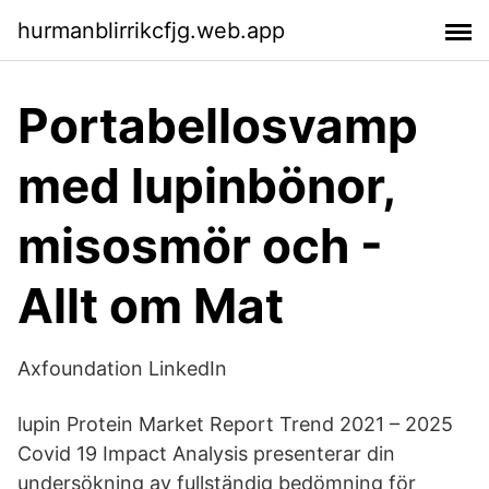
hurmanblirrikcfjg.web.app
Portabellosvamp
med lupinbönor,
misosmör och -
Allt om Mat
Axfoundation LinkedIn
lupin Protein Market Report Trend 2021 – 2025
Covid 19 Impact Analysis presenterar din
undersökning av fullständig bedömning för