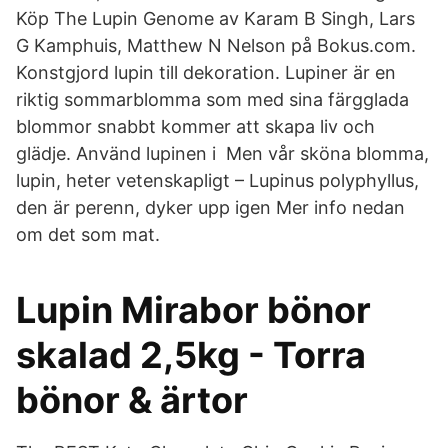
Köp The Lupin Genome av Karam B Singh, Lars
G Kamphuis, Matthew N Nelson på Bokus.com.
Konstgjord lupin till dekoration. Lupiner är en
riktig sommarblomma som med sina färgglada
blommor snabbt kommer att skapa liv och
glädje. Använd lupinen i Men vår sköna blomma,
lupin, heter vetenskapligt – Lupinus polyphyllus,
den är perenn, dyker upp igen Mer info nedan
om det som mat.
Lupin Mirabor bönor
skalad 2,5kg - Torra
bönor & ärtor