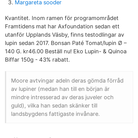
Margareta sooder
Kvantitet. Inom ramen för programområdet
Framtidens mat har Axfoundation sedan ett
utanför Upplands Väsby, finns testodlingar av
lupin sedan 2017. Bonsan Paté Tomat/lupin Ø –
140 G. kr46.00 Beställ nu! Eko Lupin- & Quinoa
Biffar 150g - 43% rabatt.
Moore avtvingar adeln deras gömda förråd
av lupiner (medan han till en början är
mindre intresserad av deras juveler och
guld), vilka han sedan skänker till
landsbygdens fattigaste invånare.