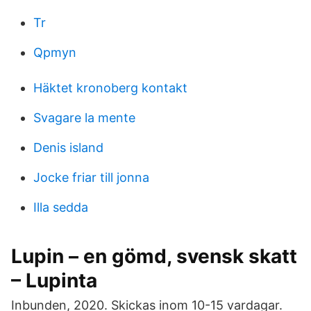
Tr
Qpmyn
Häktet kronoberg kontakt
Svagare la mente
Denis island
Jocke friar till jonna
Illa sedda
Lupin – en gömd, svensk skatt
– Lupinta
Inbunden, 2020. Skickas inom 10-15 vardagar.