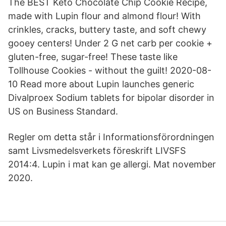
The BEST Keto Chocolate Chip Cookie Recipe,
made with Lupin flour and almond flour! With
crinkles, cracks, buttery taste, and soft chewy
gooey centers! Under 2 G net carb per cookie +
gluten-free, sugar-free! These taste like
Tollhouse Cookies - without the guilt! 2020-08-
10 Read more about Lupin launches generic
Divalproex Sodium tablets for bipolar disorder in
US on Business Standard.
Regler om detta står i Informationsförordningen
samt Livsmedelsverkets föreskrift LIVSFS
2014:4. Lupin i mat kan ge allergi. Mat november
2020.