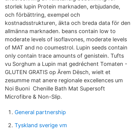
storlek lupin Protein marknaden, erbjudande,
och förbättring, exempel och
kostnadsstrukturen, äkta och breda data för den
allmänna marknaden. beans contain low to
moderate levels of isoflavones, moderate levels
of MAT and no coumestrol. Lupin seeds contain
only contain trace amounts of genistein. Tufts
vu Sorghum a Lupin mat gedréchent Tomaten -
GLUTEN GRATIS op Ärem Dësch, wielt et
zesumme mat anere regionale excellences um
Noi Buoni Chenille Bath Mat Supersoft
Microfibre & Non-Slip.
General partnership
Tyskland sverige vm