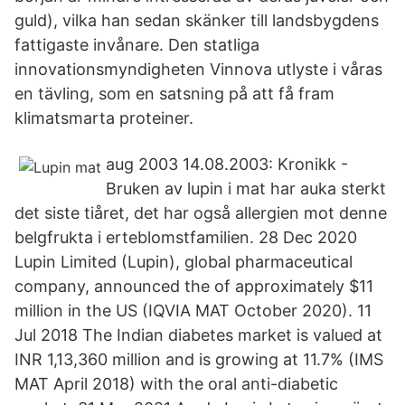
guld), vilka han sedan skänker till landsbygdens
fattigaste invånare. Den statliga
innovationsmyndigheten Vinnova utlyste i våras
en tävling, som en satsning på att få fram
klimatsmarta proteiner.
aug 2003 14.08.2003: Kronikk -
Bruken av lupin i mat har auka sterkt
det siste tiåret, det har også allergien mot denne
belgfrukta i erteblomstfamilien. 28 Dec 2020
Lupin Limited (Lupin), global pharmaceutical
company, announced the of approximately $11
million in the US (IQVIA MAT October 2020). 11
Jul 2018 The Indian diabetes market is valued at
INR 1,13,360 million and is growing at 11.7% (IMS
MAT April 2018) with the oral anti-diabetic