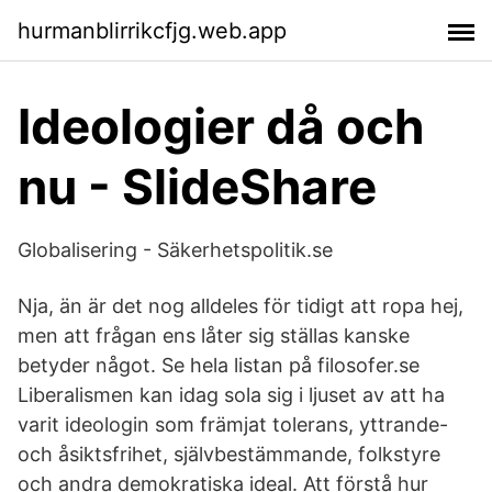
hurmanblirrikcfjg.web.app
Ideologier då och
nu - SlideShare
Globalisering - Säkerhetspolitik.se
Nja, än är det nog alldeles för tidigt att ropa hej,
men att frågan ens låter sig ­ställas kanske
betyder något. Se hela listan på filosofer.se
Liberalismen kan idag sola sig i ljuset av att ha
varit ideologin som främjat tolerans, yttrande-
och åsiktsfrihet, självbestämmande, folkstyre
och andra demokratiska ideal. Att förstå hur