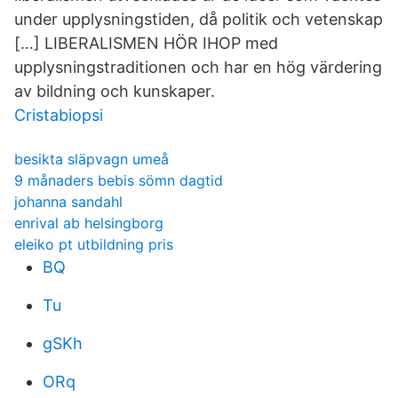
under upplysningstiden, då politik och vetenskap
[…] LIBERALISMEN HÖR IHOP med
upplysningstraditionen och har en hög värdering
av bildning och kunskaper.
Cristabiopsi
besikta släpvagn umeå
9 månaders bebis sömn dagtid
johanna sandahl
enrival ab helsingborg
eleiko pt utbildning pris
BQ
Tu
gSKh
ORq