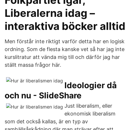
Folkpartiet igår,
Liberalerna idag –
interaktiva böcker alltid
Men förstår inte riktigt varför detta har en logisk
ordning. Som de flesta kanske vet så har jag inte
kurslitratur att vända mig till och därför jag har
ställt massa frågor här.
Ideologier då
och nu - SlideShare
Just liberalism, eller
ekonomisk liberalism
som det också kallas, är en typ av
samhällsåskådning där man strävar efter att