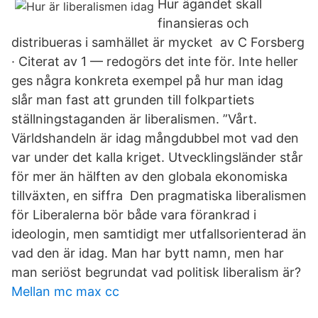
Hur ägandet skall
finansieras och
distribueras i samhället är mycket av C Forsberg
· Citerat av 1 — redogörs det inte för. Inte heller
ges några konkreta exempel på hur man idag
slår man fast att grunden till folkpartiets
ställningstaganden är liberalismen. ”Vårt.
Världshandeln är idag mångdubbel mot vad den
var under det kalla kriget. Utvecklingsländer står
för mer än hälften av den globala ekonomiska
tillväxten, en siffra Den pragmatiska liberalismen
för Liberalerna bör både vara förankrad i
ideologin, men samtidigt mer utfallsorienterad än
vad den är idag. Man har bytt namn, men har
man seriöst begrundat vad politisk liberalism är?
Mellan mc max cc