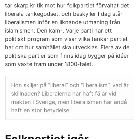
tar skarp kritik mot hur folkpartiet förvaltat det
liberala tankegodset, och beskyller I dag står
liberalismen inför en liknande utmaning från
islamismen. Den kam-. Varje parti har ett
politiskt program som visar vilka tankar partiet
har om hur samhället ska utvecklas. Flera av de
politiska partier som finns idag bygger på idéer
som växte fram under 1800-talet.
Hon skiljer på ”liberal” och ”liberalism”, vad är
skillnaden? Liberalerna har haft få år vid
makten i Sverige, men liberalismen har ändå
haft en stor betydelse.