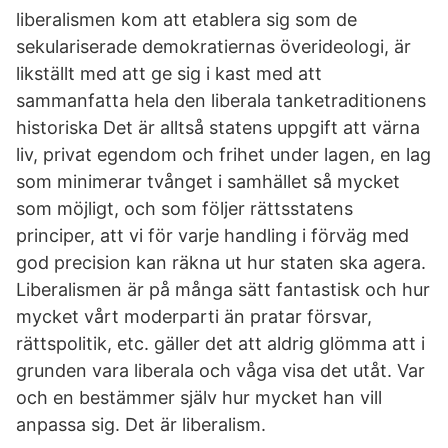
liberalismen kom att etablera sig som de
sekulariserade demokratiernas överideologi, är
likställt med att ge sig i kast med att
sammanfatta hela den liberala tanketraditionens
historiska Det är alltså statens uppgift att värna
liv, privat egendom och frihet under lagen, en lag
som minimerar tvånget i samhället så mycket
som möjligt, och som följer rättsstatens
principer, att vi för varje handling i förväg med
god precision kan räkna ut hur staten ska agera.
Liberalismen är på många sätt fantastisk och hur
mycket vårt moderparti än pratar försvar,
rättspolitik, etc. gäller det att aldrig glömma att i
grunden vara liberala och våga visa det utåt. Var
och en bestämmer själv hur mycket han vill
anpassa sig. Det är liberalism.