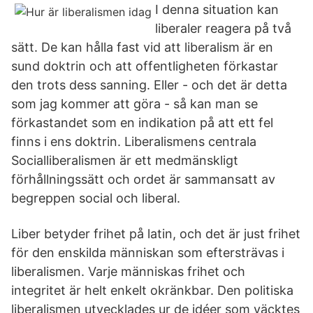
I denna situation kan
liberaler reagera på två
sätt. De kan hålla fast vid att liberalism är en
sund doktrin och att offentligheten förkastar
den trots dess sanning. Eller - och det är detta
som jag kommer att göra - så kan man se
förkastandet som en indikation på att ett fel
finns i ens doktrin. Liberalismens centrala
Socialliberalismen är ett medmänskligt
förhållningssätt och ordet är sammansatt av
begreppen social och liberal.
Liber betyder frihet på latin, och det är just frihet
för den enskilda människan som eftersträvas i
liberalismen. Varje människas frihet och
integritet är helt enkelt okränkbar. Den politiska
liberalismen utvecklades ur de idéer som väcktes