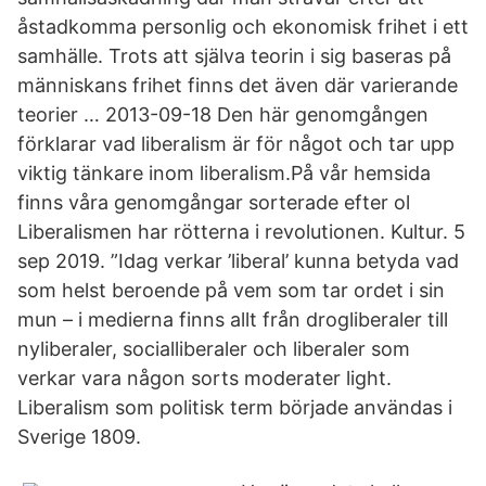
åstadkomma personlig och ekonomisk frihet i ett
samhälle. Trots att själva teorin i sig baseras på
människans frihet finns det även där varierande
teorier … 2013-09-18 Den här genomgången
förklarar vad liberalism är för något och tar upp
viktig tänkare inom liberalism.På vår hemsida
finns våra genomgångar sorterade efter ol
Liberalismen har rötterna i revolutionen. Kultur. 5
sep 2019. ”Idag verkar ’liberal’ kunna betyda vad
som helst beroende på vem som tar ordet i sin
mun – i medierna finns allt från drogliberaler till
nyliberaler, socialliberaler och liberaler som
verkar vara någon sorts moderater light.
Liberalism som politisk term började användas i
Sverige 1809.