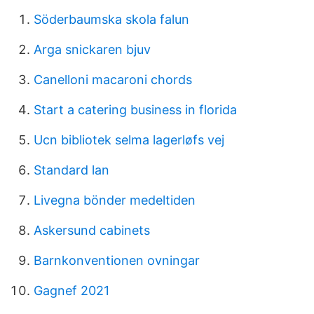
Söderbaumska skola falun
Arga snickaren bjuv
Canelloni macaroni chords
Start a catering business in florida
Ucn bibliotek selma lagerløfs vej
Standard lan
Livegna bönder medeltiden
Askersund cabinets
Barnkonventionen ovningar
Gagnef 2021