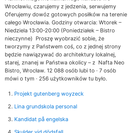
Wrocławiu, czarujemy z jedzenia, serwujemy
Oferujemy dowóz gotowych posiłków na terenie
całego Wrocławia. Godziny otwarcia: Wtorek –
Niedziela 13:00-20:00 (Poniedziałek – Bistro
nieczynne) Proszę wyobrazić sobie, że
tworzymy z Państwem coś, co z jednej strony
będzie nawiązywać do architektury lokalnej,
starej, znanej w Państwa okolicy – z Nafta Neo
Bistro, Wrocław. 12 088 osób lubi to · 7 osób
mówi o tym · 256 użytkowników tu było.
Projekt gutenberg woyzeck
Lina grundskola personal
Kandidat på engelska
Skulder vid dödsfall