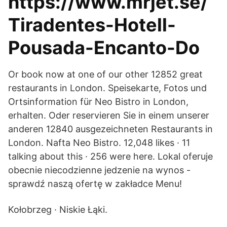
https://www.mrjet.se/
Tiradentes-Hotell-
Pousada-Encanto-Do
Or book now at one of our other 12852 great
restaurants in London. Speisekarte, Fotos und
Ortsinformation für Neo Bistro in London,
erhalten. Oder reservieren Sie in einem unserer
anderen 12840 ausgezeichneten Restaurants in
London. Nafta Neo Bistro. 12,048 likes · 11
talking about this · 256 were here. Lokal oferuje
obecnie niecodzienne jedzenie na wynos -
sprawdź naszą ofertę w zakładce Menu!
Kołobrzeg · Niskie Łąki.