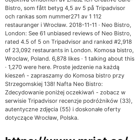
Bistro, som fått betyg 4,5 av 5 på Tripadvisor
och rankas som nummer271 av 1 112
restauranger i Wrocław. 2018-11-11 · Neo Bistro,
London: See 61 unbiased reviews of Neo Bistro,
rated 4.5 of 5 on Tripadvisor and ranked #2,918
of 23,092 restaurants in London. Komosa bistro,
Wroclaw, Poland. 6,878 likes · 1 talking about this
· 1,270 were here. Proste jedzenie na każdą
kieszeń - zapraszamy do Komosa bistro przy
Strzegomskiej 138! Nafta Neo Bistro:
Zdecydowanie poniżej oczekiwań - zobacz w
serwisie Tripadvisor recenzje podróżników (33),
autentyczne zdjęcia (55) i doskonałe oferty
dotyczące Wrocław, Polska.