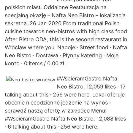
polskich miast. Oddalone Restauracja na
specjalną okazję – Nafta Neo Bistro – lokalizacja
sekretna. 26 Jan 2020 From traditional Polish
cuisine towards neo-bistros with high class food
After Bistro ODA, this is the second restaurant in
Wroclaw where you Napoje · Street food · Nafta
Neo Bistro · Dostawa · Płynny katering · Moje
konto · 0 items / 0,00 zł.
#WspieramGastro Nafta
Neo Bistro. 12,059 likes · 17
talking about this · 256 were here. Lokal oferuje
obecnie niecodzienne jedzenie na wynos -
sprawdź naszą ofertę w zakładce Menu!
#WspieramGastro Nafta Neo Bistro. 12,088 likes
· 6 talking about this · 256 were here.