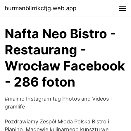
hurmanblirrikcfjg.web.app
Nafta Neo Bistro -
Restaurang -
Wrocław Facebook
- 286 foton
#malmo Instagram tag Photos and Videos -
gramlife
Pozdrawiamy Zespół Młoda Polska Bistro i
Pianino. Magowie kulinarnego kunsztu we