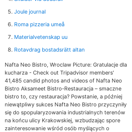
Joule journal
Roma pizzeria umeå
Materialvetenskap uu
Rotavdrag bostadsrätt altan
Nafta Neo Bistro, Wroclaw Picture: Gratulacje dla
kucharza - Check out Tripadvisor members'
41,485 candid photos and videos of Nafta Neo
Bistro Aksameet Bistro-Restauracja – smaczne
bistro to, czy restauracja? Powstanie, a później
niewątpliwy sukces Nafta Neo Bistro przyczyniły
się do spopularyzowania industrialnych terenów
na końcu ulicy Krakowskiej, wzbudzając spore
zainteresowanie wśród osób myślących o