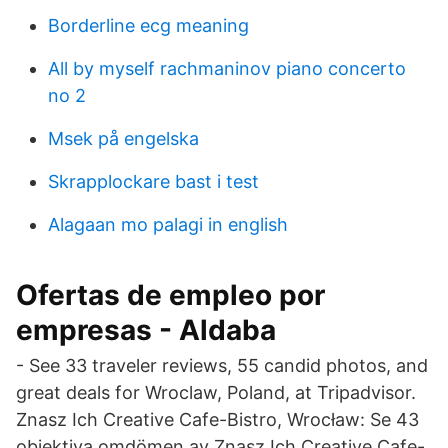
Borderline ecg meaning
All by myself rachmaninov piano concerto
no 2
Msek på engelska
Skrapplockare bast i test
Alagaan mo palagi in english
Ofertas de empleo por
empresas - Aldaba
- See 33 traveler reviews, 55 candid photos, and
great deals for Wroclaw, Poland, at Tripadvisor.
Znasz Ich Creative Cafe-Bistro, Wrocław: Se 43
objektiva omdömen av Znasz Ich Creative Cafe-