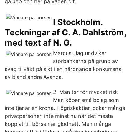
gå upp och ner på vägen dit.
I Stockholm.
Teckningar af C. A. Dahlström,
med text af N. G.
Marcus: Jag undviker
storbankerna på grund av
svag tillväxt på sikt i en hårdnande konkurrens
av bland andra Avanza.
2. Man tar för mycket risk
Man köper små bolag som
inte tjänar en krona. Högriskaktier lockar många
privatpersoner, inte minst nu när det mesta
kopplat till börsen är glödhett. Men många
kommer att bli förlorare på sina investeringar,