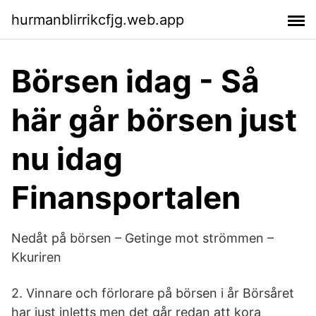
hurmanblirrikcfjg.web.app
Börsen idag - Så
här går börsen just
nu idag
Finansportalen
Nedåt på börsen – Getinge mot strömmen –
Kkuriren
2. Vinnare och förlorare på börsen i år Börsåret
har just inletts men det går redan att kora