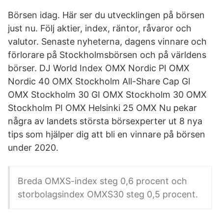
Börsen idag. Här ser du utvecklingen på börsen
just nu. Följ aktier, index, räntor, råvaror och
valutor. Senaste nyheterna, dagens vinnare och
förlorare på Stockholmsbörsen och på världens
börser. DJ World Index OMX Nordic PI OMX
Nordic 40 OMX Stockholm All-Share Cap GI
OMX Stockholm 30 GI OMX Stockholm 30 OMX
Stockholm PI OMX Helsinki 25 OMX Nu pekar
några av landets största börsexperter ut 8 nya
tips som hjälper dig att bli en vinnare på börsen
under 2020.
Breda OMXS-index steg 0,6 procent och
storbolagsindex OMXS30 steg 0,5 procent.