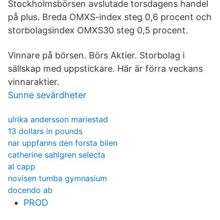
Stockholmsbörsen avslutade torsdagens handel
på plus. Breda OMXS-index steg 0,6 procent och
storbolagsindex OMXS30 steg 0,5 procent.
Vinnare på börsen. Börs Aktier. Storbolag i
sällskap med uppstickare. Här är förra veckans
vinnaraktier.
Sunne sevärdheter
ulrika andersson mariestad
13 dollars in pounds
nar uppfanns den forsta bilen
catherine sahlgren selecta
al capp
novisen tumba gymnasium
docendo ab
PROD