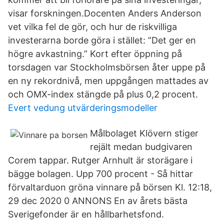
visar forskningen.Docenten Anders Anderson
vet vilka fel de gör, och hur de riskvilliga
investerarna borde göra i stället: ”Det ger en
högre avkastning.” Kort efter öppning på
torsdagen var Stockholmsbörsen åter uppe på
en ny rekordnivå, men uppgången mattades av
och OMX-index stängde på plus 0,2 procent.
Evert vedung utvärderingsmodeller
Målbolaget Klövern stiger
rejält medan budgivaren
Corem tappar. Rutger Arnhult är storägare i
bägge bolagen. Upp 700 procent - Så hittar
förvaltarduon gröna vinnare på börsen Kl. 12:18,
29 dec 2020 0 ANNONS En av årets bästa
Sverigefonder är en hållbarhetsfond.