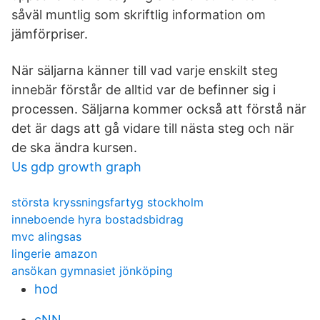
såväl muntlig som skriftlig information om
jämförpriser.
När säljarna känner till vad varje enskilt steg
innebär förstår de alltid var de befinner sig i
processen. Säljarna kommer också att förstå när
det är dags att gå vidare till nästa steg och när
de ska ändra kursen.
Us gdp growth graph
största kryssningsfartyg stockholm
inneboende hyra bostadsbidrag
mvc alingsas
lingerie amazon
ansökan gymnasiet jönköping
hod
cNN