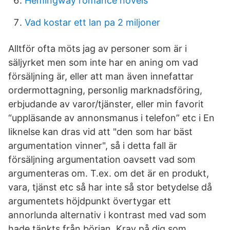
Hemingway romance novels
Vad kostar ett lan pa 2 miljoner
Alltför ofta möts jag av personer som är i
säljyrket men som inte har en aning om vad
försäljning är, eller att man även innefattar
ordermottagning, personlig marknadsföring,
erbjudande av varor/tjänster, eller min favorit
“uppläsande av annonsmanus i telefon” etc i En
liknelse kan dras vid att "den som har bäst
argumentation vinner", så i detta fall är
försäljning argumentation oavsett vad som
argumenteras om. T.ex. om det är en produkt,
vara, tjänst etc så har inte så stor betydelse då
argumentets höjdpunkt övertygar ett
annorlunda alternativ i kontrast med vad som
hade tänkts från början. Krav på dig som