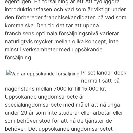
egentligen. En försäljning är ett Att tydliggöra
introduktionsfasen och vad som är viktigt under
den förbereder franchisekandidaten på vad som
komma ska. Den tid det tar att uppnå
franchisens optimala försäljningsnivå varierar
naturligtvis mycket mellan olika koncept, inte
minst i verksamheter med uppsökande
försäljning.
Priset landar dock
normalt sätt på
någonstans mellan 7000 kr till 15.000 kr.
Uppsökande ungdomsarbete är
specialungdomsarbete med målet att nå unga
under 29 år som inte studerar eller arbetar eller
som behöver stöd för att nå de tjänster de
behöver. Det uppsökande ungdomsarbetet