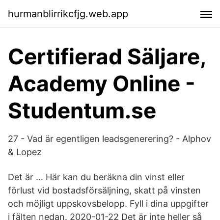
hurmanblirrikcfjg.web.app
Certifierad Säljare,
Academy Online -
Studentum.se
27 - Vad är egentligen leadsgenerering? - Alphov
& Lopez
Det är … Här kan du beräkna din vinst eller
förlust vid bostadsförsäljning, skatt på vinsten
och möjligt uppskovsbelopp. Fyll i dina uppgifter
i fälten nedan. 2020-01-22 Det är inte heller så