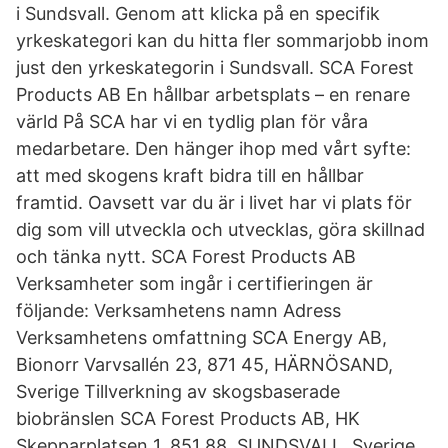
i Sundsvall. Genom att klicka på en specifik
yrkeskategori kan du hitta fler sommarjobb inom
just den yrkeskategorin i Sundsvall. SCA Forest
Products AB En hållbar arbetsplats – en renare
värld På SCA har vi en tydlig plan för våra
medarbetare. Den hänger ihop med vårt syfte:
att med skogens kraft bidra till en hållbar
framtid. Oavsett var du är i livet har vi plats för
dig som vill utveckla och utvecklas, göra skillnad
och tänka nytt. SCA Forest Products AB
Verksamheter som ingår i certifieringen är
följande: Verksamhetens namn Adress
Verksamhetens omfattning SCA Energy AB,
Bionorr Varvsallén 23, 871 45, HÄRNÖSAND,
Sverige Tillverkning av skogsbaserade
biobränslen SCA Forest Products AB, HK
Skepparplatsen 1, 851 88, SUNDSVALL, Sverige