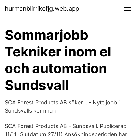
hurmanblirrikcfjg.web.app
Sommarjobb
Tekniker inom el
och automation
Sundsvall
SCA Forest Products AB söker... - Nytt jobb i
Sundsvalls kommun
SCA Forest Products AB - Sundsvall. Publicerad
11/11 (Slutdatum 27/11) Ansökningsperioden har