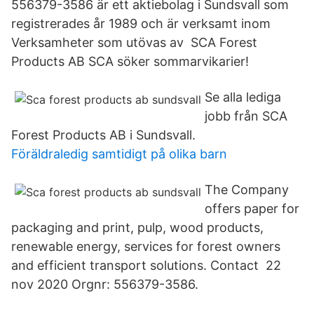
556379-3586 är ett aktiebolag i Sundsvall som
registrerades år 1989 och är verksamt inom
Verksamheter som utövas av SCA Forest
Products AB SCA söker sommarvikarier!
Se alla lediga
jobb från SCA
Forest Products AB i Sundsvall.
Föräldraledig samtidigt på olika barn
The Company
offers paper for
packaging and print, pulp, wood products,
renewable energy, services for forest owners
and efficient transport solutions. Contact 22
nov 2020 Orgnr: 556379-3586.