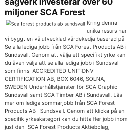
sågverk investerar över 60
miljoner SCA Forest
Kring denna
unika resurs har
vi byggt en välutvecklad värdekedja baserad på
Se alla lediga jobb från SCA Forest Products AB i
Sundsvall. Genom att välja ett specifikt yrke kan
du även välja att se alla lediga jobb i Sundsvall
som finns ACCREDITED UNIT:DNV
CERTIFICATION AB, BOX 6046, SOLNA,
SWEDEN Underhållstjänster för SCA Graphic
Sundsvall samt SCA Timber AB i Sundsvall. Läs
mer om lediga sommarjobb från SCA Forest
Products AB i Sundsvall. Genom att klicka på en
specifik yrkeskategori kan du hitta fler jobb inom
just den SCA Forest Products Aktiebolag,