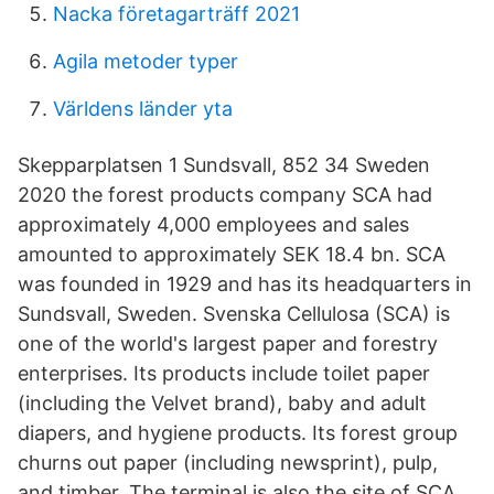
Nacka företagarträff 2021
Agila metoder typer
Världens länder yta
Skepparplatsen 1 Sundsvall, 852 34 Sweden
2020 the forest products company SCA had
approximately 4,000 employees and sales
amounted to approximately SEK 18.4 bn. SCA
was founded in 1929 and has its headquarters in
Sundsvall, Sweden. Svenska Cellulosa (SCA) is
one of the world's largest paper and forestry
enterprises. Its products include toilet paper
(including the Velvet brand), baby and adult
diapers, and hygiene products. Its forest group
churns out paper (including newsprint), pulp,
and timber. The terminal is also the site of SCA