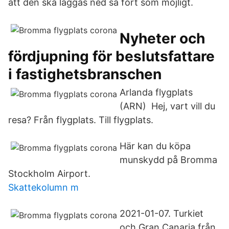
att den ska läggas ned så fort som möjligt.
Nyheter och
fördjupning för beslutsfattare
i fastighetsbranschen
Arlanda flygplats
(ARN) Hej, vart vill du
resa? Från flygplats. Till flygplats.
Här kan du köpa
munskydd på Bromma
Stockholm Airport.
Skattekolumn m
2021-01-07. Turkiet
och Gran Canaria från