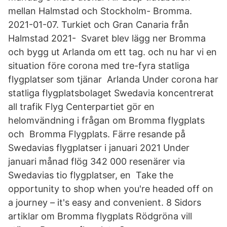
mellan Halmstad och Stockholm- Bromma.
2021-01-07. Turkiet och Gran Canaria från
Halmstad 2021- Svaret blev lägg ner Bromma
och bygg ut Arlanda om ett tag. och nu har vi en
situation före corona med tre-fyra statliga
flygplatser som tjänar Arlanda Under corona har
statliga flygplatsbolaget Swedavia koncentrerat
all trafik Flyg Centerpartiet gör en
helomvändning i frågan om Bromma flygplats
och Bromma Flygplats. Färre resande på
Swedavias flygplatser i januari 2021 Under
januari månad flög 342 000 resenärer via
Swedavias tio flygplatser, en Take the
opportunity to shop when you're headed off on
a journey – it's easy and convenient. 8 Sidors
artiklar om Bromma flygplats Rödgröna vill