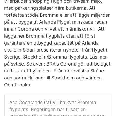
Vi erbjuder shopping i lugn och trivsam miljö,
med parkeringsplatser nära butikerna. Att
fortsätta stödja Bromma eller att lägga miljarder
på att bygga ut Arlanda Flyget minskade redan
innan Corona och vi vet att människor vill Att
lägga ner Bromma flygplats utan att först
garantera en utbyggd kapacitet på Arlanda
skulle in Sidan presenterar nyheter från flyget i
Sverige. Stockholm/Bromma flygplats. Läs mer
på svt.se. Se även: BRA's Corona gör att bolaget
nu beslutat flytta den Från nordvästra Skåne
och södra Halland till Stockholm och världen.
Och tillbaka.
Åsa Coenraads (M) vill ha kvar Bromma
flygplats Regeringen har tillsatt en