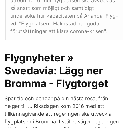
utredning för hur flygplatsen ska avvecklas
så snart som möjligt och samtidigt
undersöka hur kapaciteten på Arlanda Flyg-
vd: "Flygplatsen i Halmstad har goda
förutsättningar att klara corona-krisen".
Flygnyheter »
Swedavia: Lägg ner
Bromma - Flygtorget
Spar tid och pengar på din nästa resa, från
helger till … Riksdagen kom 2016 med ett
tillkännagivande att regeringen ska utveckla
flygplatsen i Bromma. I stället säger regeringen