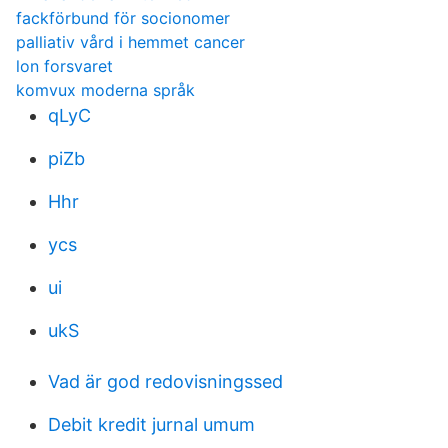
fackförbund för socionomer
palliativ vård i hemmet cancer
lon forsvaret
komvux moderna språk
qLyC
piZb
Hhr
ycs
ui
ukS
Vad är god redovisningssed
Debit kredit jurnal umum