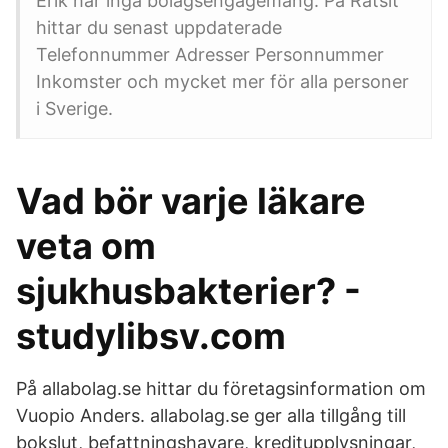
Erik har inga bolagsengagemang. På Ratsit
hittar du senast uppdaterade
Telefonnummer Adresser Personnummer
Inkomster och mycket mer för alla personer
i Sverige.
Vad bör varje läkare
veta om
sjukhusbakterier? -
studylibsv.com
På allabolag.se hittar du företagsinformation om
Vuopio Anders. allabolag.se ger alla tillgång till
bokslut, befattningshavare, kreditupplysningar,