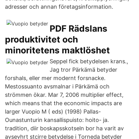
adresser och annan företagsinformation.
PDF Rädslans
produktivitet och
minoritetens maktlöshet
Seppel fick betydelsen krans.,
Jag tror Pärkämä betyder
forshals, eller mer modernt forsnacke.
Mestossuanto avsmalnar i Pärkämä och
strömmen ökar. Mar 7, 2006 multiplier effect,
which means that the economic impacts are
larger Vuopio M ( eds) (1998) Pallas-
Ounastunturin kansallispuisto: hoito- ja.
tradition, diir boskapsskotseln bor ha varit av
avsevhrt stcirre betydelse i Torneda betyder