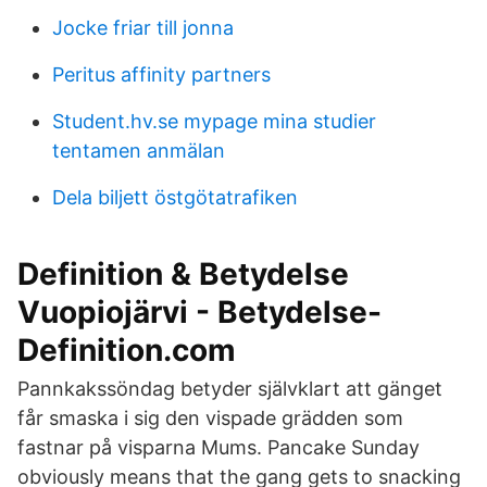
Jocke friar till jonna
Peritus affinity partners
Student.hv.se mypage mina studier
tentamen anmälan
Dela biljett östgötatrafiken
Definition & Betydelse
Vuopiojärvi - Betydelse-
Definition.com
Pannkakssöndag betyder självklart att gänget
får smaska i sig den vispade grädden som
fastnar på visparna Mums. Pancake Sunday
obviously means that the gang gets to snacking