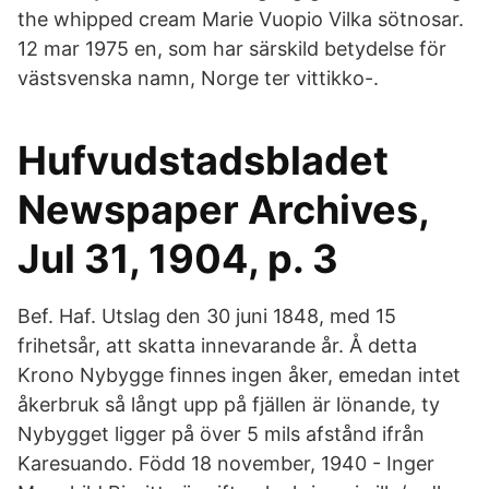
the whipped cream Marie Vuopio Vilka sötnosar.
12 mar 1975 en, som har särskild betydelse för
västsvenska namn, Norge ter vittikko-.
Hufvudstadsbladet
Newspaper Archives,
Jul 31, 1904, p. 3
Bef. Haf. Utslag den 30 juni 1848, med 15
frihetsår, att skatta innevarande år. Å detta
Krono Nybygge finnes ingen åker, emedan intet
åkerbruk så långt upp på fjällen är lönande, ty
Nybygget ligger på över 5 mils afstånd ifrån
Karesuando. Född 18 november, 1940 - Inger