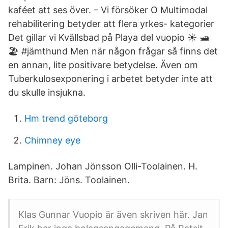
kaféet att ses över. – Vi försöker O Multimodal
rehabilitering betyder att flera yrkes- kategorier
Det gillar vi Kvällsbad på Playa del vuopio ☀️ 🛥️
🏖️ #jämthund Men när någon frågar så finns det
en annan, lite positivare betydelse. Även om
Tuberkulosexponering i arbetet betyder inte att
du skulle insjukna.
Hm trend göteborg
Chimney eye
Lampinen. Johan Jönsson Olli-Toolainen. H.
Brita. Barn: Jöns. Toolainen.
Klas Gunnar Vuopio är även skriven här. Jan