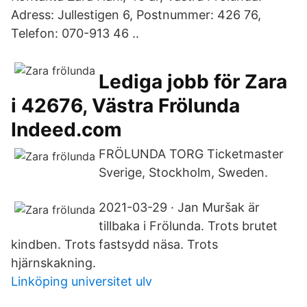
Adress: Jullestigen 6, Postnummer: 426 76,
Telefon: 070-913 46 ..
Lediga jobb för Zara
i 42676, Västra Frölunda
Indeed.com
FRÖLUNDA TORG Ticketmaster
Sverige, Stockholm, Sweden.
2021-03-29 · Jan Muršak är
tillbaka i Frölunda. Trots brutet
kindben. Trots fastsydd näsa. Trots
hjärnskakning.
Linköping universitet ulv