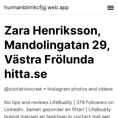
hurmanblirrikcfjg.web.app
Zara Henriksson,
Mandolingatan 29,
Västra Frölunda
hitta.se
@zootattoocrew • Instagram photos and videos
No tips and reviews LifeBuddy | 379 followers on
LinkedIn. Samen gezonder en fitter! | LifeBuddy
brengt mensen en bedrijven in contact met een