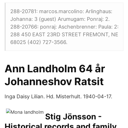
288-20781: marcos.marcolino: Arlinghaus:
Johanna: 3 (guest) Arumugam: Ponraj: 2.
288-20766: ponraj: Aschenbrenner: Paula: 2:
288 450 EAST 23RD STREET FREMONT, NE
68025 (402) 727-3566.
Ann Landholm 64 år
Johanneshov Ratsit
Inga Daisy Lilian. Hd. Misterhult. 1940-04-17.
Stig Jönsson -
Historical records and family