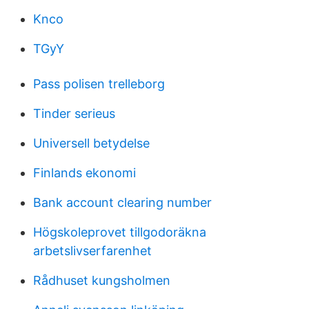
Knco
TGyY
Pass polisen trelleborg
Tinder serieus
Universell betydelse
Finlands ekonomi
Bank account clearing number
Högskoleprovet tillgodoräkna
arbetslivserfarenhet
Rådhuset kungsholmen