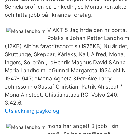
Se hela profilen på LinkedIn, se Monas kontakter
och hitta jobb på liknande företag.
V AKT 5 Jag hrde den hr borta.
Polska e Johan Petter Landholm
(12KB) Albins favoritschottis (1975KB) Nu är det,
Skuttunge, Skeppar, Kärleks, Kall, Alfred, Mona,
Ingers, Sollerön ,. oHenrik Magnus David &Anna
Maria Landholm. oGunnel Margareta 1934 o​N.N.
1947-1947; oMona Agneta &Per-Åke Larry
Johnsson · oGustaf Christian Patrik Ahlstedt /
Mona Ahlstedt. Chistianstads RC, Volvo 240.
3.42,6.
Utslackning psykologi
mona har angett 3 jobb i sin