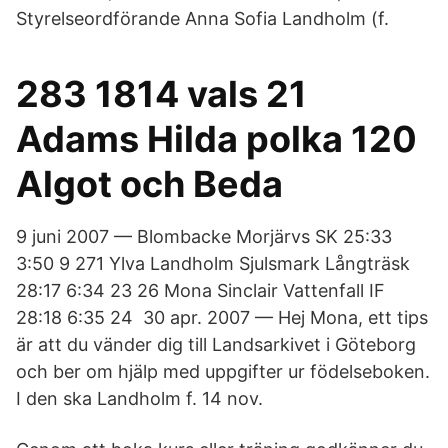
Styrelseordförande Anna Sofia Landholm (f.
283 1814 vals 21
Adams Hilda polka 120
Algot och Beda
9 juni 2007 — Blombacke Morjärvs SK 25:33
3:50 9 271 Ylva Landholm Sjulsmark Långträsk
28:17 6:34 23 26 Mona Sinclair Vattenfall IF
28:18 6:35 24 30 apr. 2007 — Hej Mona, ett tips
är att du vänder dig till Landsarkivet i Göteborg
och ber om hjälp med uppgifter ur födelseboken.
I den ska Landholm f. 14 nov.