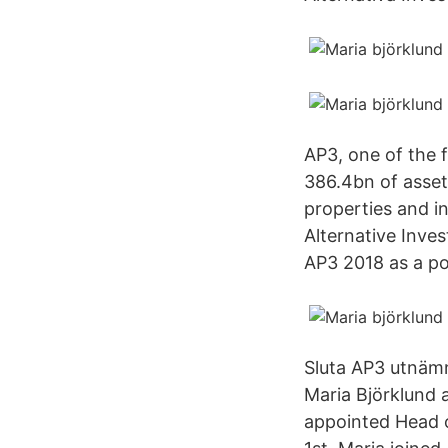
AP3, one of the 
386.4bn of asset
properties and i
Alternative Inves
AP3 2018 as a por
Sluta AP3 utnämne
Maria Björklund 
appointed Head o