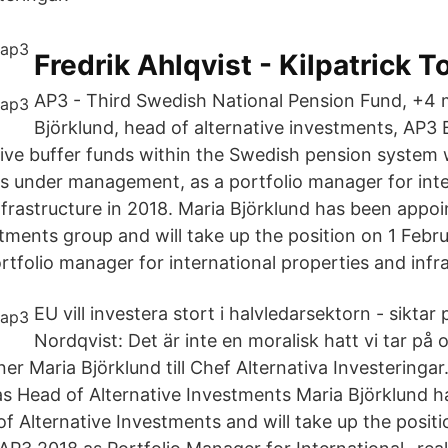
Fredrik Ahlqvist - Kilpatrick
AP3 - Third Swedish National Pension Fund, +4 
Björklund, head of alternative investments, AP3 
five buffer funds within the Swedish pension system
s under management, as a portfolio manager for inte
nfrastructure in 2018. Maria Björklund has been appo
tments group and will take up the position on 1 Febru
tfolio manager for international properties and infra
EU vill investera stort i halvledarsektorn - sikta
Nordqvist: Det är inte en moralisk hatt vi tar på 
r Maria Björklund till Chef Alternativa Investeringa
as Head of Alternative Investments Maria Björklund 
f Alternative Investments and will take up the posit