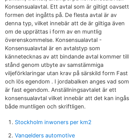
Konsensualavtal. Ett avtal som är giltigt oavsett
formen det ingåtts på. De flesta avtal är av
denna typ, vilket innebär att de är giltiga även
om de upprättas i form av en muntlig
överenskommelse. Konsensualavtal -
Konsensualavtal är en avtalstyp som
kännetecknas av att bindande avtal kommer till
stånd genom utbyte av samstämmiga
viljeförklaringar utan krav på särskild form Fast
och lös egendom . I jordabalken anges vad som
är fast egendom. Anställningsavtalet är ett
konsensualavtal vilket innebär att det kan ingås
både muntligen och skriftligen.
Stockholm inwoners per km2
Vangelders automotive