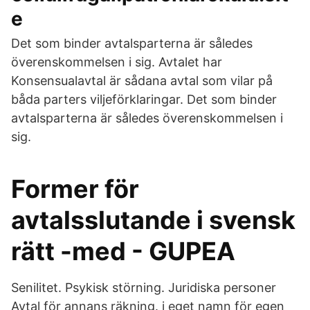
e
Det som binder avtalsparterna är således
överenskommelsen i sig. Avtalet har
Konsensualavtal är sådana avtal som vilar på
båda parters viljeförklaringar. Det som binder
avtalsparterna är således överenskommelsen i
sig.
Former för
avtalsslutande i svensk
rätt -med - GUPEA
Senilitet. Psykisk störning. Juridiska personer
Avtal för annans räkning. i eget namn för egen