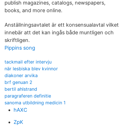
publish magazines, catalogs, newspapers,
books, and more online.
Anställningsavtalet är ett konsensualavtal vilket
innebär att det kan ingås både muntligen och
skriftligen.
Pippins song
tackmail efter intervju
när lesbiska blev kvinnor
diakoner arvika
brf genuan 2
bertil ahlstrand
paragraferen definitie
sanoma utbildning medicin 1
hAXC
ZpK