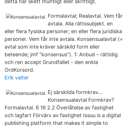
detta har skett muntligt eller skriftligt.
Formalavtal; Realavtal. Vem får
avtala. Alla rättssubjekt. en
eller flera fysiska personer; en eller flera juridiska
personer. Vem får inte avtala. Konsensualavtal (=
avtal som inte kräver särskild form eller
beteende; jmf ”konsensus”). 1: Anbud – rättidig
och ren accept Grundfallet - den enkla
OrdKorsord.
Erik valter
Ej särskilda formkrav…
Konsensualavtal Formkrav?
Formalavtal. 6 16 2.2 Överlåtelse av fastighet
och lagfart Förvärv av fastighet Issuu is a digital
publishing platform that makes it simple to