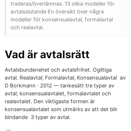
traderas/överlämnas. 13 olika modeller för
avtalsslutande En översikt över några
modeller för konsensualavtal, formalavtal
och realavtal.
Vad är avtalsrätt
Avtalsbundenehet och avtalsfrihet. Ogiltiga
avtal. Realavtal; Formalavtal; Konsensualavtal av
D Borkmann · 2012 — tankesätt tre typer av
avtal; konsensualavtalet, formalavtalet och
realavtalet. Den viktigaste formen är
konsensualavtalet som utmärks av att det blir
bindande 3 typer av avtal.