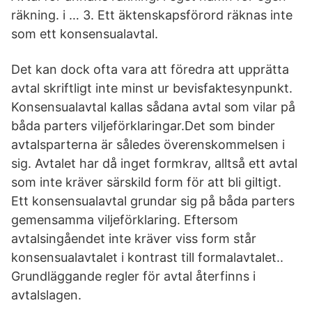
räkning. i … 3. Ett äktenskapsförord räknas inte
som ett konsensualavtal.
Det kan dock ofta vara att föredra att upprätta
avtal skriftligt inte minst ur bevisfaktesynpunkt.
Konsensualavtal kallas sådana avtal som vilar på
båda parters viljeförklaringar.Det som binder
avtalsparterna är således överenskommelsen i
sig. Avtalet har då inget formkrav, alltså ett avtal
som inte kräver särskild form för att bli giltigt.
Ett konsensualavtal grundar sig på båda parters
gemensamma viljeförklaring. Eftersom
avtalsingåendet inte kräver viss form står
konsensualavtalet i kontrast till formalavtalet..
Grundläggande regler för avtal återfinns i
avtalslagen.