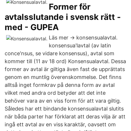
Former för
avtalsslutande i svensk rätt -
med - GUPEA
Läs mer → konsensualavtal.
konsensuaʹlavtal (av latin
conceʹnsus, se vidare konsensus), avtal som
kommer till (11 av 18 ord) Konsensualavtal. Dessa
former av avtal är giltiga även fast de upprättats
genom en muntlig överenskommelse. Det finns
alltså inget formkrav på denna form av avtal
vilket med andra ord betyder att det inte
behöver vara av en viss form för att vara giltig.
Således har ett bindande konsensualavtal slutits
när båda parter har förklarat att deras vilja är att
ingå ett avtal av en viss karaktär, oavsett om