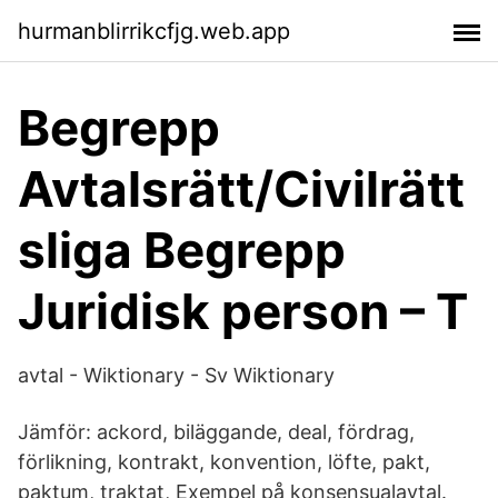
hurmanblirrikcfjg.web.app
Begrepp
Avtalsrätt/Civilrätt
sliga Begrepp
Juridisk person – T
avtal - Wiktionary - Sv Wiktionary
Jämför: ackord, biläggande, deal, fördrag,
förlikning, kontrakt, konvention, löfte, pakt,
paktum, traktat, Exempel på konsensualavtal.