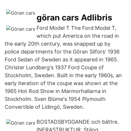
göran cars Adlibris
Ford Model T The Ford Model T,
which put America on the road in
the early 20th century, was snapped up by
police departments for the Göran Silfors' 1936
Ford Sedan of Sweden as it appeared in 1965.
Christer Lundberg's 1937 Ford Coupe of
Stockholm, Sweden. Built in the early 1960s, an
early iteration of the coupe was shown at the
1965 Hot Rod Show in Marmorhallarna in
Stockholm. Sven Blüme's 1954 Plymouth
Convertible of Lidingö, Sweden.
BOSTADSBYGGANDE och bättre.
INFRASTRUKTUR Stäng.