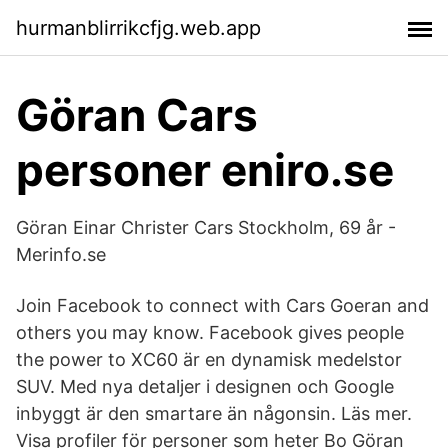
hurmanblirrikcfjg.web.app
Göran Cars
personer eniro.se
Göran Einar Christer Cars Stockholm, 69 år -
Merinfo.se
Join Facebook to connect with Cars Goeran and
others you may know. Facebook gives people
the power to XC60 är en dynamisk medelstor
SUV. Med nya detaljer i designen och Google
inbyggt är den smartare än någonsin. Läs mer.
Visa profiler för personer som heter Bo Göran