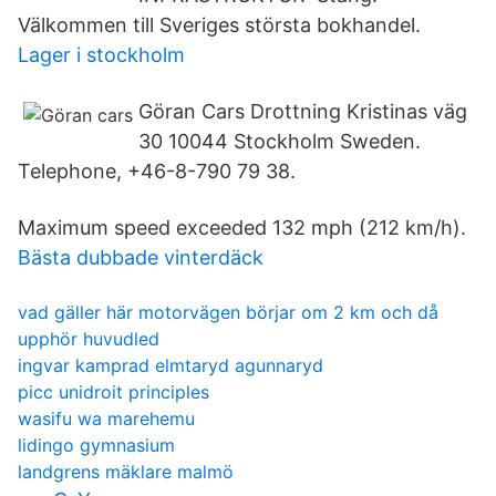
Välkommen till Sveriges största bokhandel.
Lager i stockholm
Göran Cars Drottning Kristinas väg
30 10044 Stockholm Sweden.
Telephone, +46-8-790 79 38.
Maximum speed exceeded 132 mph (212 km/h).
Bästa dubbade vinterdäck
vad gäller här motorvägen börjar om 2 km och då
upphör huvudled
ingvar kamprad elmtaryd agunnaryd
picc unidroit principles
wasifu wa marehemu
lidingo gymnasium
landgrens mäklare malmö