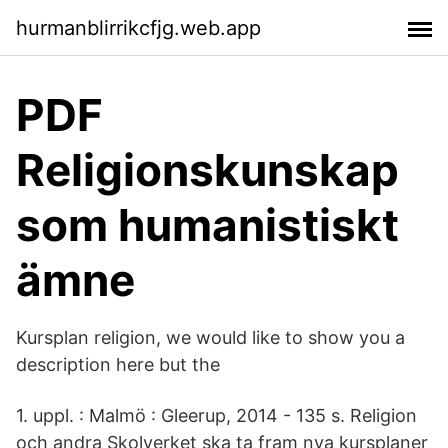
hurmanblirrikcfjg.web.app
PDF
Religionskunskap
som humanistiskt
ämne
Kursplan religion, we would like to show you a
description here but the
1. uppl. : Malmö : Gleerup, 2014 - 135 s. Religion
och andra Skolverket ska ta fram nya kursplaner