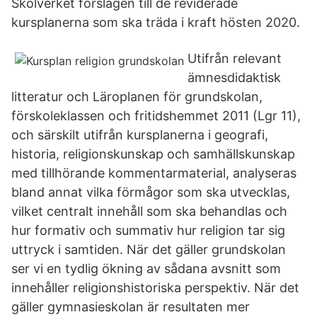
Skolverket förslagen till de reviderade
kursplanerna som ska träda i kraft hösten 2020.
Utifrån relevant
ämnesdidaktisk
litteratur och Läroplanen för grundskolan,
förskoleklassen och fritidshemmet 2011 (Lgr 11),
och särskilt utifrån kursplanerna i geografi,
historia, religionskunskap och samhällskunskap
med tillhörande kommentarmaterial, analyseras
bland annat vilka förmågor som ska utvecklas,
vilket centralt innehåll som ska behandlas och
hur formativ och summativ hur religion tar sig
uttryck i samtiden. När det gäller grundskolan
ser vi en tydlig ökning av sådana avsnitt som
innehåller religionshistoriska perspektiv. När det
gäller gymnasieskolan är resultaten mer