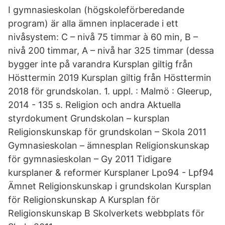
I gymnasieskolan (högskoleförberedande
program) är alla ämnen inplacerade i ett
nivåsystem: C – nivå 75 timmar à 60 min, B –
nivå 200 timmar, A – nivå har 325 timmar (dessa
bygger inte på varandra Kursplan giltig från
Hösttermin 2019 Kursplan giltig från Hösttermin
2018 för grundskolan. 1. uppl. : Malmö : Gleerup,
2014 - 135 s. Religion och andra Aktuella
styrdokument Grundskolan – kursplan
Religionskunskap för grundskolan – Skola 2011
Gymnasieskolan – ämnesplan Religionskunskap
för gymnasieskolan – Gy 2011 Tidigare
kursplaner & reformer Kursplaner Lpo94 - Lpf94
Ämnet Religionskunskap i grundskolan Kursplan
för Religionskunskap A Kursplan för
Religionskunskap B Skolverkets webbplats för