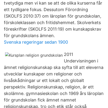
tvetydiga men vi kan se att de olika kurserna får
ett tydligare fokus. Dessutom Förordning
(SKOLFS 2010:37) om läroplan för grundskolan,
förskoleklassen och fritidshemmet. Skolverkets
föreskrifter (SKOLFS 2011:19) om kunskapskrav
för grundskolans ämnen.
Svenska regeringar sedan 1900
2011
Undervisningen i
ämnet religionskunskap ska syfta till att eleverna
utvecklar kunskaper om religioner och
livsåskådningar ur ett lokalt och globalt
perspektiv. Religionskunskap, religion, är ett
skolämne. gymnasieskolan och 1969 års läroplan
för grundskolan fick ämnet namnet
religionskunskap. tro och etik står också